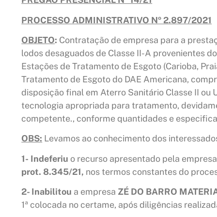
PROCESSO ADMINISTRATIVO Nº 2.897/2021
OBJETO
:
Contratação de empresa para a prestaç
lodos desaguados de Classe II-A provenientes d
Estações de Tratamento de Esgoto (Carioba, Prai
Tratamento de Esgoto do DAE Americana, compr
disposição final em Aterro Sanitário Classe II 
tecnologia apropriada para tratamento, devidam
competente., conforme quantidades e especifica
OBS:
Levamos ao conhecimento dos interessados 
1-
Indeferiu
o recurso apresentado pela empres
prot. 8.345/21,
nos termos constantes do proces
2- Inabilitou
a empresa
ZÉ DO BARRO MATERIA
1ª colocada no certame, após diligências realiza