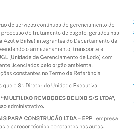
ão de serviços contínuos de gerenciamento de
o processo de tratamento de esgoto, gerados nas
a Azul e Balsa) integrantes do Departamento de
eendendo o armazenamento, transporte e
ou UGL (Unidade de Gerenciamento de Lodo) com
ente licenciados pelo órgão ambiental
ções constantes no Termo de Referência.
que o Sr. Diretor de Unidade Executiva:
a
“MULTILIXO REMOÇÕES DE LIXO S/S LTDA”,
so administrativo.
IS PARA CONSTRUÇÃO LTDA – EPP
, empresa
das e parecer técnico constantes nos autos.