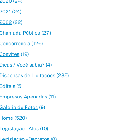
2020
(24)
2021
(24)
2022
(22)
Chamada Pública
(27)
Concorrência
(126)
Convites
(19)
Dicas / Você sabia?
(4)
Dispensas de Licitações
(285)
Editais
(5)
Empresas Apenadas
(11)
Galeria de Fotos
(9)
Home
(520)
Legislação – Atos
(10)
Legislação – Decretos
(8)