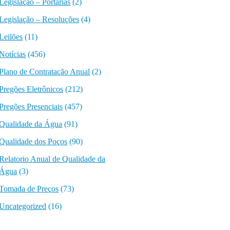
Legislação – Portarias
(2)
Legislação – Resoluções
(4)
Leilões
(11)
Notícias
(456)
Plano de Contratação Anual
(2)
Pregões Eletrônicos
(212)
Pregões Presenciais
(457)
Qualidade da Água
(91)
Qualidade dos Poços
(90)
Relatorio Anual de Qualidade da
Água
(3)
Tomada de Preços
(73)
Uncategorized
(16)