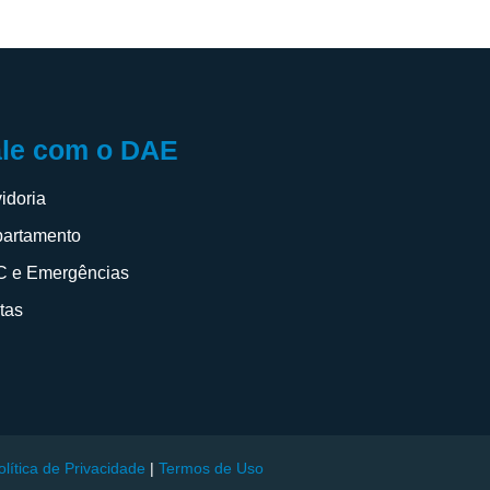
ale com o DAE
idoria
artamento
 e Emergências
itas
olítica de Privacidade
|
Termos de Uso