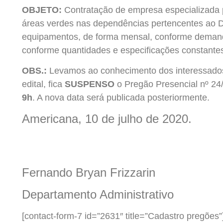
OBJETO
:
Contratação de empresa especializada 
áreas verdes nas dependências pertencentes ao 
equipamentos, de forma mensal, conforme demanda
conforme quantidades e especificações constante
OBS.:
Levamos ao conhecimento dos interessados
edital, fica
SUSPENSO
o Pregão Presencial nº 24/
9h
. A nova data será publicada posteriormente.
Americana, 10 de julho de 2020.
Fernando Bryan Frizzarin
Departamento Administrativo
[contact-form-7 id=”2631″ title=”Cadastro pregões”