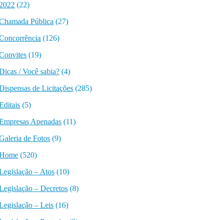
2022
(22)
Chamada Pública
(27)
Concorrência
(126)
Convites
(19)
Dicas / Você sabia?
(4)
Dispensas de Licitações
(285)
Editais
(5)
Empresas Apenadas
(11)
Galeria de Fotos
(9)
Home
(520)
Legislação – Atos
(10)
Legislação – Decretos
(8)
Legislação – Leis
(16)