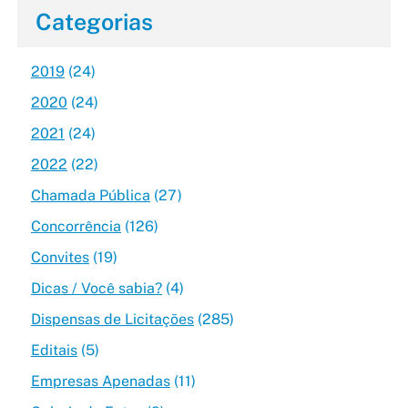
Categorias
2019
(24)
2020
(24)
2021
(24)
2022
(22)
Chamada Pública
(27)
Concorrência
(126)
Convites
(19)
Dicas / Você sabia?
(4)
Dispensas de Licitações
(285)
Editais
(5)
Empresas Apenadas
(11)