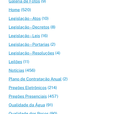
Galeria de Fotos
(9)
Home
(520)
Legislação – Atos
(10)
Legislação – Decretos
(8)
Legislação – Leis
(16)
Legislação – Portarias
(2)
Legislação – Resoluções
(4)
Leilões
(11)
Notícias
(456)
Plano de Contratação Anual
(2)
Pregões Eletrônicos
(214)
Pregões Presenciais
(457)
Qualidade da Água
(91)
Qualidade dos Poços
(90)