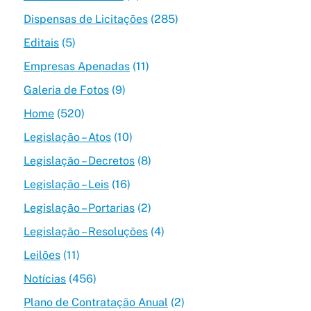
Dispensas de Licitações
(285)
Editais
(5)
Empresas Apenadas
(11)
Galeria de Fotos
(9)
Home
(520)
Legislação – Atos
(10)
Legislação – Decretos
(8)
Legislação – Leis
(16)
Legislação – Portarias
(2)
Legislação – Resoluções
(4)
Leilões
(11)
Notícias
(456)
Plano de Contratação Anual
(2)