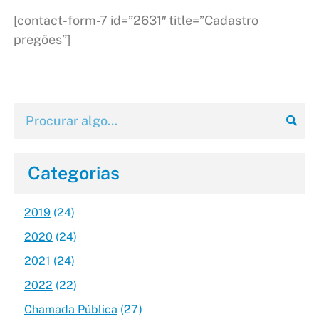
[contact-form-7 id=”2631″ title=”Cadastro
pregões”]
Categorias
2019
(24)
2020
(24)
2021
(24)
2022
(22)
Chamada Pública
(27)