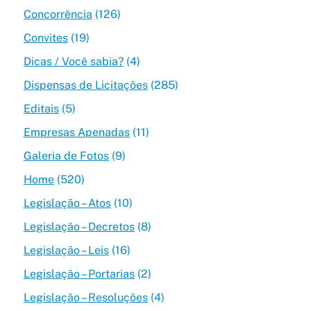
Concorrência
(126)
Convites
(19)
Dicas / Você sabia?
(4)
Dispensas de Licitações
(285)
Editais
(5)
Empresas Apenadas
(11)
Galeria de Fotos
(9)
Home
(520)
Legislação – Atos
(10)
Legislação – Decretos
(8)
Legislação – Leis
(16)
Legislação – Portarias
(2)
Legislação – Resoluções
(4)