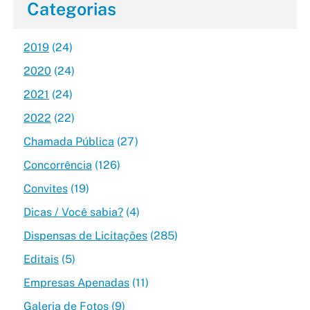
Categorias
2019
(24)
2020
(24)
2021
(24)
2022
(22)
Chamada Pública
(27)
Concorrência
(126)
Convites
(19)
Dicas / Você sabia?
(4)
Dispensas de Licitações
(285)
Editais
(5)
Empresas Apenadas
(11)
Galeria de Fotos
(9)