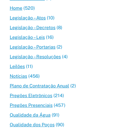
Home
(520)
Legislação – Atos
(10)
Legislação – Decretos
(8)
Legislação – Leis
(16)
Legislação – Portarias
(2)
Legislação – Resoluções
(4)
Leilões
(11)
Notícias
(456)
Plano de Contratação Anual
(2)
Pregões Eletrônicos
(214)
Pregões Presenciais
(457)
Qualidade da Água
(91)
Qualidade dos Poços
(90)