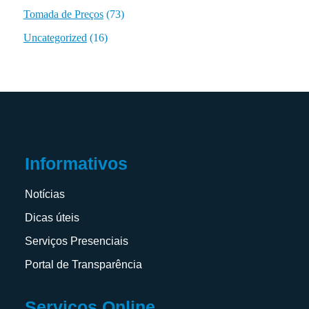
Tomada de Preços
(73)
Uncategorized
(16)
Informativos
Notícias
Dicas úteis
Serviços Presenciais
Portal de Transparência
Serviços Online