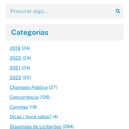
Categorias
2019
(24)
2020
(24)
2021
(24)
2022
(22)
Chamada Pública
(27)
Concorrência
(126)
Convites
(19)
Dicas / Você sabia?
(4)
Dispensas de Licitações
(284)