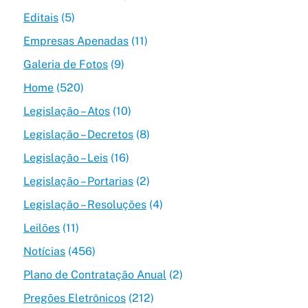
Editais
(5)
Empresas Apenadas
(11)
Galeria de Fotos
(9)
Home
(520)
Legislação – Atos
(10)
Legislação – Decretos
(8)
Legislação – Leis
(16)
Legislação – Portarias
(2)
Legislação – Resoluções
(4)
Leilões
(11)
Notícias
(456)
Plano de Contratação Anual
(2)
Pregões Eletrônicos
(212)