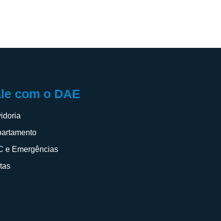
ale com o DAE
idoria
artamento
 e Emergências
itas