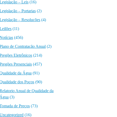
Legislação – Leis
(16)
Legislação – Portarias
(2)
Legislação – Resoluções
(4)
Leilões
(11)
Notícias
(456)
Plano de Contratação Anual
(2)
Pregões Eletrônicos
(214)
Pregões Presenciais
(457)
Qualidade da Água
(91)
Qualidade dos Poços
(90)
Relatorio Anual de Qualidade da
Água
(3)
Tomada de Preços
(73)
Uncategorized
(16)