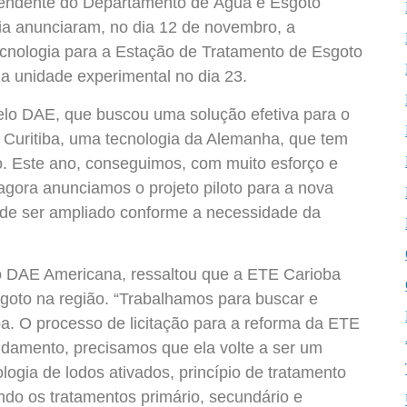
ntendente do Departamento de Água e Esgoto
a anunciaram, no dia 12 de novembro, a
ecnologia para a Estação de Tratamento de Esgoto
 a unidade experimental no dia 23.
elo DAE, que buscou uma solução efetiva para o
 Curitiba, uma tecnologia da Alemanha, que tem
. Este ano, conseguimos, com muito esforço e
gora anunciamos o projeto piloto para a nova
de ser ampliado conforme a necessidade da
o DAE Americana, ressaltou que a ETE Carioba
sgoto na região. “Trabalhamos para buscar e
a. O processo de licitação para a reforma da ETE
ndamento, precisamos que ela volte a ser um
ogia de lodos ativados, princípio de tratamento
ndo os tratamentos primário, secundário e