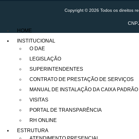
Copyright © 2026 Todos os direitos 
CNPJ
HOME
INSTITUCIONAL
O DAE
LEGISLAÇÃO
SUPERINTENDENTES
CONTRATO DE PRESTAÇÃO DE SERVIÇOS
MANUAL DE INSTALAÇÃO DA CAIXA PADRÃO
VISITAS
PORTAL DE TRANSPARÊNCIA
RH ONLINE
ESTRUTURA
ATENDIMENTO PRESENCIAL