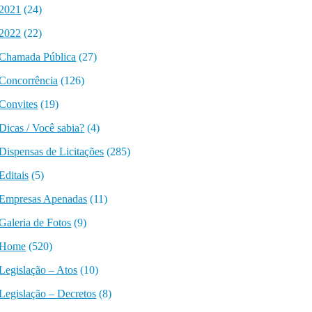
2021
(24)
2022
(22)
Chamada Pública
(27)
Concorrência
(126)
Convites
(19)
Dicas / Você sabia?
(4)
Dispensas de Licitações
(285)
Editais
(5)
Empresas Apenadas
(11)
Galeria de Fotos
(9)
Home
(520)
Legislação – Atos
(10)
Legislação – Decretos
(8)