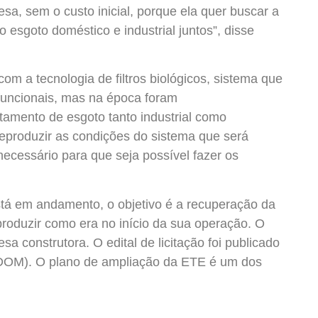
esa, sem o custo inicial, porque ela quer buscar a
o esgoto doméstico e industrial juntos”, disse
m a tecnologia de filtros biológicos, sistema que
funcionais, mas na época foram
tamento de esgoto tanto industrial como
 reproduzir as condições do sistema que será
necessário para que seja possível fazer os
tá em andamento, o objetivo é a recuperação da
 produzir como era no início da sua operação. O
 construtora. O edital de licitação foi publicado
o (DOM). O plano de ampliação da ETE é um dos