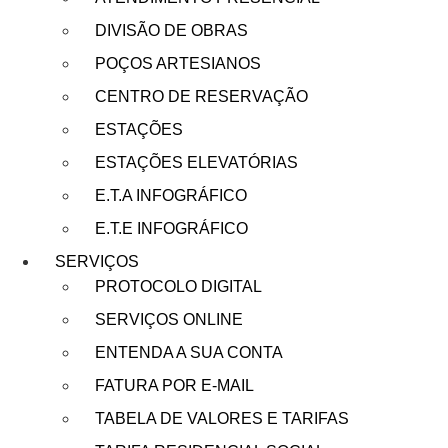
DIVISÃO DE OBRAS
POÇOS ARTESIANOS
CENTRO DE RESERVAÇÃO
ESTAÇÕES
ESTAÇÕES ELEVATÓRIAS
E.T.A INFOGRÁFICO
E.T.E INFOGRÁFICO
SERVIÇOS
PROTOCOLO DIGITAL
SERVIÇOS ONLINE
ENTENDA A SUA CONTA
FATURA POR E-MAIL
TABELA DE VALORES E TARIFAS