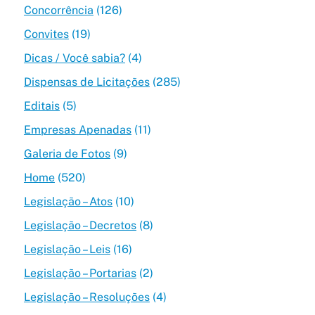
Concorrência
(126)
Convites
(19)
Dicas / Você sabia?
(4)
Dispensas de Licitações
(285)
Editais
(5)
Empresas Apenadas
(11)
Galeria de Fotos
(9)
Home
(520)
Legislação – Atos
(10)
Legislação – Decretos
(8)
Legislação – Leis
(16)
Legislação – Portarias
(2)
Legislação – Resoluções
(4)