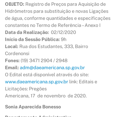
OBJETO
:
Registro de Preços para Aquisição de
Hidrômetros para substituição e novas Ligações
de água, conforme quantidades e especificações
constantes no Termo de Referência – Anexo I
Data da Realização:
02/12/2020
Início da Sessão Pública:
9h
Local:
Rua dos Estudantes, 333, Bairro
Cordenonsi
Fones:
(19) 3471 2904 / 2948
Email:
adm@daeamericana.sp.gov.br
O Edital está disponível através do site:
www.daeamericana.sp.gov.br
link: Editais e
Licitações: Pregões
Americana, 17 de novembro de 2020.
Sonia Aparecida Bonesso