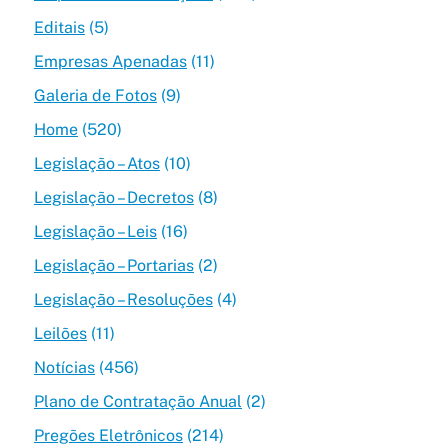
Editais
(5)
Empresas Apenadas
(11)
Galeria de Fotos
(9)
Home
(520)
Legislação – Atos
(10)
Legislação – Decretos
(8)
Legislação – Leis
(16)
Legislação – Portarias
(2)
Legislação – Resoluções
(4)
Leilões
(11)
Notícias
(456)
Plano de Contratação Anual
(2)
Pregões Eletrônicos
(214)