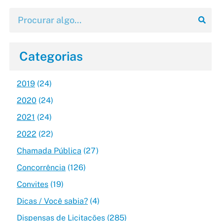
Categorias
2019
(24)
2020
(24)
2021
(24)
2022
(22)
Chamada Pública
(27)
Concorrência
(126)
Convites
(19)
Dicas / Você sabia?
(4)
Dispensas de Licitações
(285)