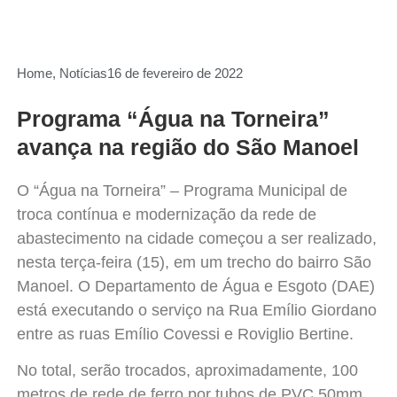
Home
,
Notícias
16 de fevereiro de 2022
Programa “Água na Torneira”
avança na região do São Manoel
O “
Água
na
Torneira
” – Programa Municipal de
troca contínua e modernização da rede de
abastecimento na cidade começou a ser realizado,
nesta terça-feira (15), em um trecho do bairro São
Manoel. O Departamento de
Água
e Esgoto (DAE)
está executando o serviço na Rua Emílio Giordano
entre as ruas Emílio Covessi e Roviglio Bertine.
No total, serão trocados, aproximadamente, 100
metros de rede de ferro por tubos de PVC 50mm,