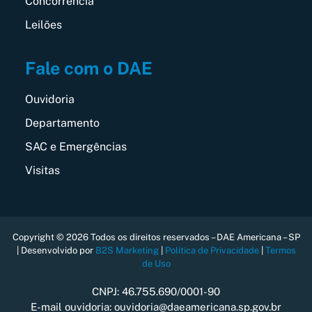
Concorrência
Leilões
Fale com o DAE
Ouvidoria
Departamento
SAC e Emergências
Visitas
Copyright © 2026 Todos os direitos reservados – DAE Americana – SP
| Desenvolvido por
B2S Marketing
|
Política de Privacidade
|
Termos
de Uso
CNPJ: 46.755.690/0001-90
E-mail ouvidoria: ouvidoria@daeamericana.sp.gov.br