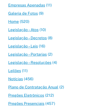
Empresas Apenadas
(11)
Galeria de Fotos
(9)
Home
(520)
Legislação – Atos
(10)
Legislação – Decretos
(8)
Legislação – Leis
(16)
Legislação – Portarias
(2)
Legislação – Resoluções
(4)
Leilões
(11)
Notícias
(456)
Plano de Contratação Anual
(2)
Pregões Eletrônicos
(212)
Pregões Presenciais
(457)