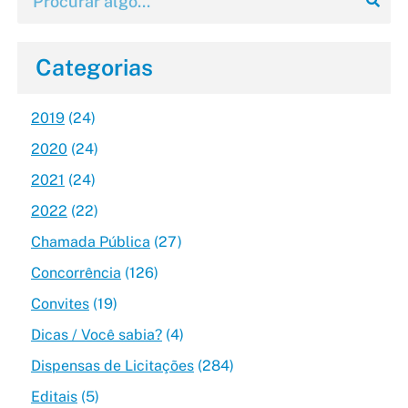
Categorias
2019
(24)
2020
(24)
2021
(24)
2022
(22)
Chamada Pública
(27)
Concorrência
(126)
Convites
(19)
Dicas / Você sabia?
(4)
Dispensas de Licitações
(284)
Editais
(5)