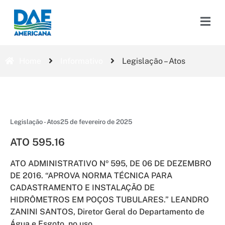
Home
Informativo
Legislação – Atos
Legislação - Atos
25 de fevereiro de 2025
ATO 595.16
ATO ADMINISTRATIVO Nº 595, DE 06 DE DEZEMBRO
DE 2016. “APROVA NORMA TÉCNICA PARA
CADASTRAMENTO E INSTALAÇÃO DE
HIDRÔMETROS EM POÇOS TUBULARES.” LEANDRO
ZANINI SANTOS, Diretor Geral do Departamento de
Água e Esgoto, no uso...