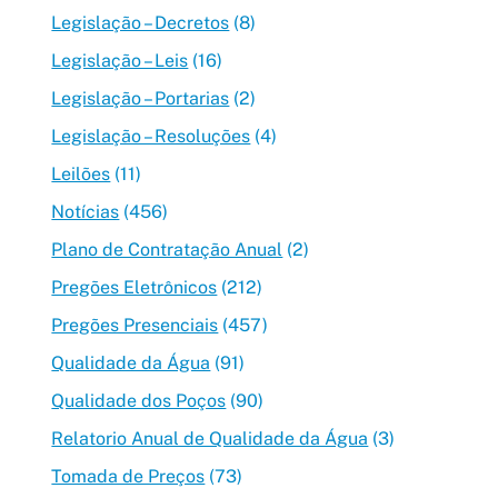
Legislação – Decretos
(8)
Legislação – Leis
(16)
Legislação – Portarias
(2)
Legislação – Resoluções
(4)
Leilões
(11)
Notícias
(456)
Plano de Contratação Anual
(2)
Pregões Eletrônicos
(212)
Pregões Presenciais
(457)
Qualidade da Água
(91)
Qualidade dos Poços
(90)
Relatorio Anual de Qualidade da Água
(3)
Tomada de Preços
(73)