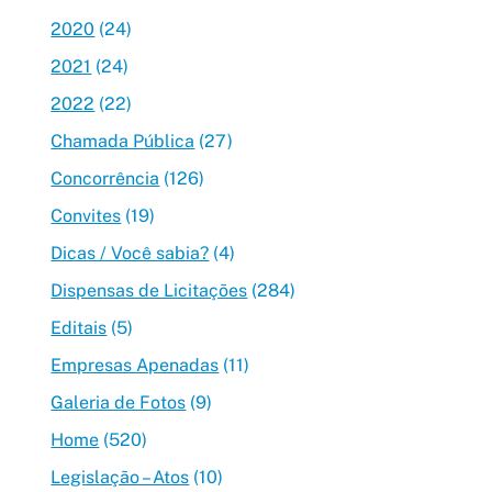
2020
(24)
2021
(24)
2022
(22)
Chamada Pública
(27)
Concorrência
(126)
Convites
(19)
Dicas / Você sabia?
(4)
Dispensas de Licitações
(284)
Editais
(5)
Empresas Apenadas
(11)
Galeria de Fotos
(9)
Home
(520)
Legislação – Atos
(10)