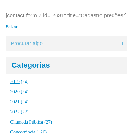
[contact-form-7 id=”2631″ title=”Cadastro pregões”]
Baixar
Categorias
2019
(24)
2020
(24)
2021
(24)
2022
(22)
Chamada Pública
(27)
Concorrência
(126)