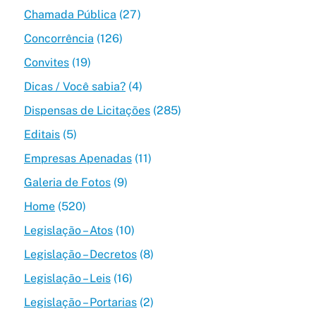
Chamada Pública
(27)
Concorrência
(126)
Convites
(19)
Dicas / Você sabia?
(4)
Dispensas de Licitações
(285)
Editais
(5)
Empresas Apenadas
(11)
Galeria de Fotos
(9)
Home
(520)
Legislação – Atos
(10)
Legislação – Decretos
(8)
Legislação – Leis
(16)
Legislação – Portarias
(2)