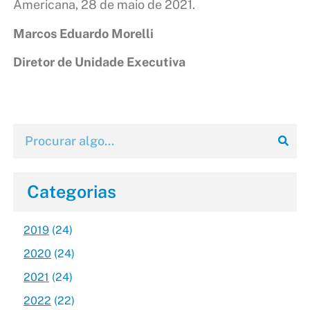
Americana, 28 de maio de 2021.
Marcos Eduardo Morelli
Diretor de Unidade Executiva
Categorias
2019
(24)
2020
(24)
2021
(24)
2022
(22)