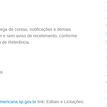
ega de contas, notificações e demais
m e sem aviso de recebimento, conforme
 de Referência.
si
ericana.sp.gov.br
link: Editais e Licitações: