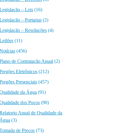
Legislação – Leis
(16)
Legislação – Portarias
(2)
Legislação – Resoluções
(4)
Leilões
(11)
Notícias
(456)
Plano de Contratação Anual
(2)
Pregões Eletrônicos
(212)
Pregões Presenciais
(457)
Qualidade da Água
(91)
Qualidade dos Poços
(90)
Relatorio Anual de Qualidade da
Água
(3)
Tomada de Preços
(73)