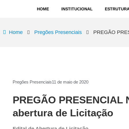
HOME
INSTITUCIONAL
ESTRUTUR
Home
Pregões Presenciais
PREGÃO PRESEN
Pregões Presenciais
11 de maio de 2020
PREGÃO PRESENCIAL Nº 
abertura de Licitação
Edital de Abertura de Licitação