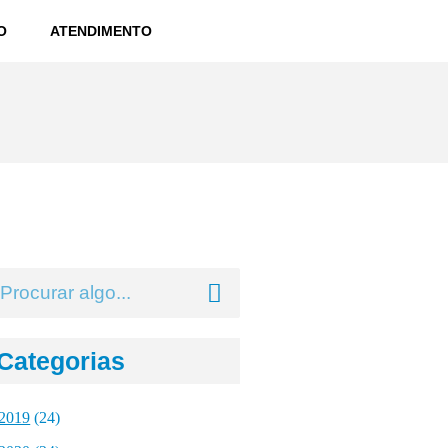
O
ATENDIMENTO
Categorias
2019
(24)