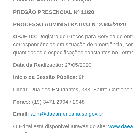
PREGÃO PRESENCIAL Nº 11/20
PROCESSO ADMINISTRATIVO Nº 2.946/2020
OBJETO
:
Registro de Preços para Serviço de entr
correspondências em situação de emergência, co
quantidades e especificações constantes no Termo
Data da Realização:
27/05/2020
Início da Sessão Pública:
9h
Local:
Rua dos Estudantes, 333, Bairro Cordenon
Fones:
(19) 3471 2904 / 2948
Email:
adm@daeamericana.sp.gov.br
O Edital está disponível através do site:
www.daeam