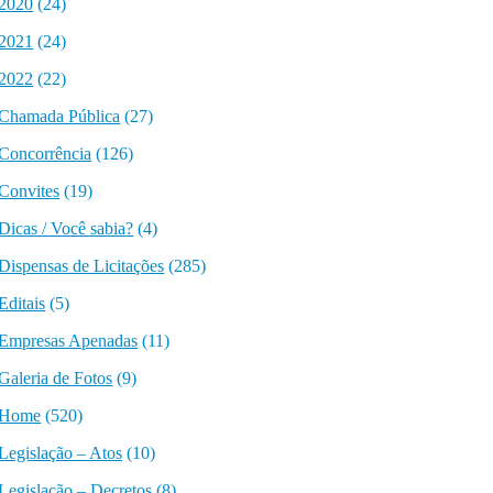
2020
(24)
2021
(24)
2022
(22)
Chamada Pública
(27)
Concorrência
(126)
Convites
(19)
Dicas / Você sabia?
(4)
Dispensas de Licitações
(285)
Editais
(5)
Empresas Apenadas
(11)
Galeria de Fotos
(9)
Home
(520)
Legislação – Atos
(10)
Legislação – Decretos
(8)