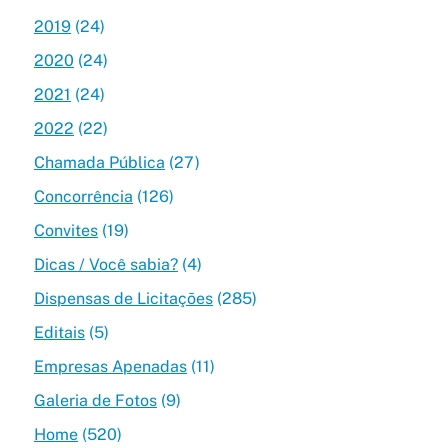
2019
(24)
2020
(24)
2021
(24)
2022
(22)
Chamada Pública
(27)
Concorrência
(126)
Convites
(19)
Dicas / Você sabia?
(4)
Dispensas de Licitações
(285)
Editais
(5)
Empresas Apenadas
(11)
Galeria de Fotos
(9)
Home
(520)