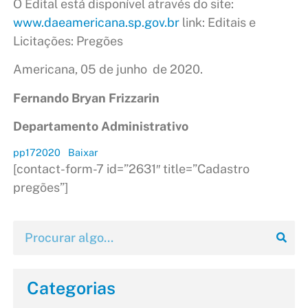
O Edital está disponível através do site:
www.daeamericana.sp.gov.br
link: Editais e
Licitações: Pregões
Americana, 05 de junho de 2020.
Fernando Bryan Frizzarin
Departamento Administrativo
pp172020
Baixar
[contact-form-7 id=”2631″ title=”Cadastro
pregões”]
Categorias