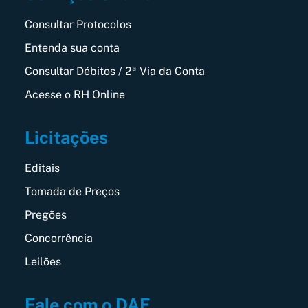
Consultar Protocolos
Entenda sua conta
Consultar Débitos / 2ª Via da Conta
Acesse o RH Online
Licitações
Editais
Tomada de Preços
Pregões
Concorrência
Leilões
Fale com o DAE