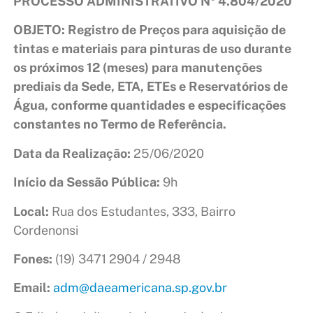
PROCESSO ADMINISTRATIVO Nº 4.804/2020
OBJETO
: Registro de Preços para aquisição de
tintas e materiais para pinturas de uso durante
os próximos 12 (meses) para manutenções
prediais da Sede, ETA, ETEs e Reservatórios de
Água, conforme quantidades e especificações
constantes no Termo de Referência.
Data da Realização:
25/06/2020
Início da Sessão Pública:
9h
Local:
Rua dos Estudantes, 333, Bairro
Cordenonsi
Fones:
(19) 3471 2904 / 2948
Email:
adm@daeamericana.sp.gov.br