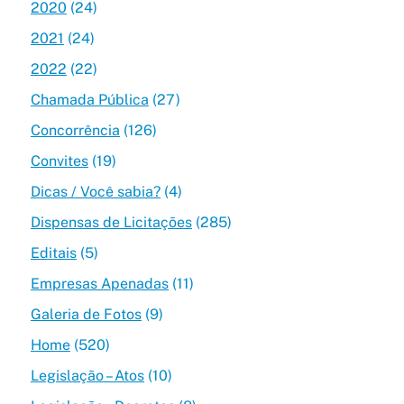
2020
(24)
2021
(24)
2022
(22)
Chamada Pública
(27)
Concorrência
(126)
Convites
(19)
Dicas / Você sabia?
(4)
Dispensas de Licitações
(285)
Editais
(5)
Empresas Apenadas
(11)
Galeria de Fotos
(9)
Home
(520)
Legislação – Atos
(10)