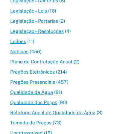
Legislação – Decretos
(8)
Legislação – Leis
(16)
Legislação – Portarias
(2)
Legislação – Resoluções
(4)
Leilões
(11)
Notícias
(456)
Plano de Contratação Anual
(2)
Pregões Eletrônicos
(214)
Pregões Presenciais
(457)
Qualidade da Água
(91)
Qualidade dos Poços
(90)
Relatorio Anual de Qualidade da Água
(3)
Tomada de Preços
(73)
Uncategorized
(16)