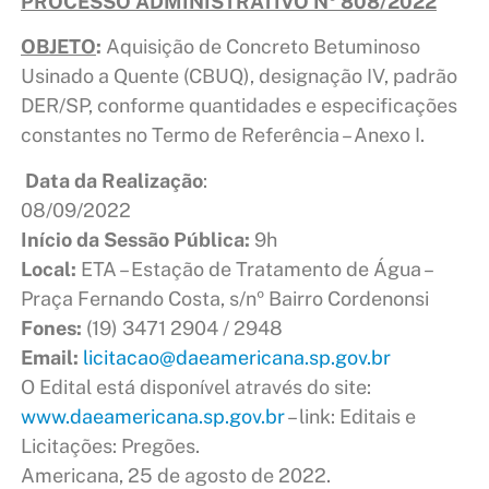
PROCESSO ADMINISTRATIVO Nº 808/2022
OBJETO
:
Aquisição de Concreto Betuminoso
Usinado a Quente (CBUQ), designação IV, padrão
DER/SP, conforme quantidades e especificações
constantes no Termo de Referência – Anexo I.
Data da Realização
:
08/09/2022
Início da Sessão Pública:
9h
Local:
ETA – Estação de Tratamento de Água –
Praça Fernando Costa, s/nº Bairro Cordenonsi
Fones:
(19) 3471 2904 / 2948
Email:
licitacao@daeamericana.sp.gov.br
O Edital está disponível através do site:
www.daeamericana.sp.gov.br
– link: Editais e
Licitações: Pregões.
Americana, 25 de agosto de 2022.