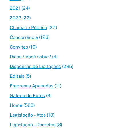
2021
(24)
2022
(22)
Chamada Pública
(27)
Concorrência
(126)
Convites
(19)
Dicas / Você sabia?
(4)
Dispensas de Licitações
(285)
Editais
(5)
Empresas Apenadas
(11)
Galeria de Fotos
(9)
Home
(520)
Legislação – Atos
(10)
Legislação – Decretos
(8)