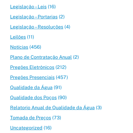
Legislação – Leis
(16)
Legislação – Portarias
(2)
Legislação – Resoluções
(4)
Leilões
(11)
Notícias
(456)
Plano de Contratação Anual
(2)
Pregões Eletrônicos
(212)
Pregões Presenciais
(457)
Qualidade da Água
(91)
Qualidade dos Poços
(90)
Relatorio Anual de Qualidade da Água
(3)
Tomada de Preços
(73)
Uncategorized
(16)