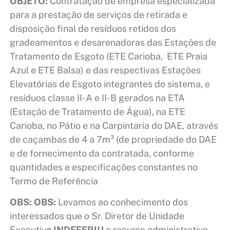
OBJETO:
Contratação de empresa especializada
para a prestação de serviços de retirada e
disposição final de resíduos retidos dos
gradeamentos e desarenadoras das Estações de
Tratamento de Esgoto (ETE Carioba, ETE Praia
Azul e ETE Balsa) e das respectivas Estações
Elevatórias de Esgoto integrantes do sistema, e
resíduos classe II-A e II-B gerados na ETA
(Estação de Tratamento de Água), na ETE
Carioba, no Pátio e na Carpintaria do DAE, através
de caçambas de 4 a 7m³ (de propriedade do DAE
e de fornecimento da contratada, conforme
quantidades e especificações constantes no
Termo de Referência
OBS: OBS:
Levamos ao conhecimento dos
interessados que o Sr. Diretor de Unidade
Executiv
a INDEFERIU
o recurso administrativo