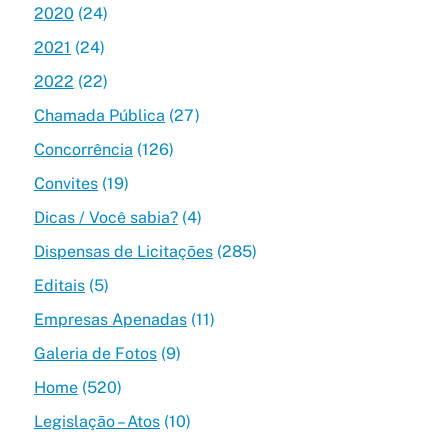
2020
(24)
2021
(24)
2022
(22)
Chamada Pública
(27)
Concorrência
(126)
Convites
(19)
Dicas / Você sabia?
(4)
Dispensas de Licitações
(285)
Editais
(5)
Empresas Apenadas
(11)
Galeria de Fotos
(9)
Home
(520)
Legislação – Atos
(10)