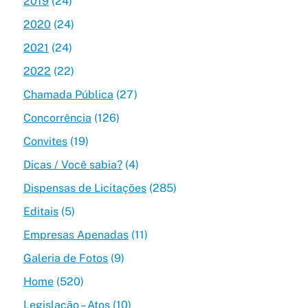
2019
(24)
2020
(24)
2021
(24)
2022
(22)
Chamada Pública
(27)
Concorrência
(126)
Convites
(19)
Dicas / Você sabia?
(4)
Dispensas de Licitações
(285)
Editais
(5)
Empresas Apenadas
(11)
Galeria de Fotos
(9)
Home
(520)
Legislação – Atos
(10)