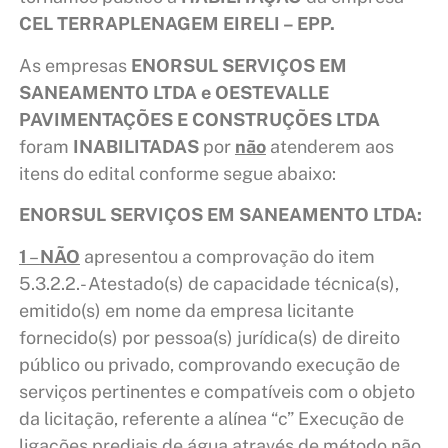
CEL TERRAPLENAGEM EIRELI – EPP.
As empresas
ENORSUL SERVIÇOS EM
SANEAMENTO LTDA e OESTEVALLE
PAVIMENTAÇÕES E CONSTRUÇÕES LTDA
foram
INABILITADAS
por
não
atenderem aos
itens do edital conforme segue abaixo:
ENORSUL SERVIÇOS EM SANEAMENTO LTDA:
1
–
NÃO
apresentou a comprovação do item
5.3.2.2.- Atestado(s) de capacidade técnica(s),
emitido(s) em nome da empresa licitante
fornecido(s) por pessoa(s) jurídica(s) de direito
público ou privado, comprovando execução de
serviços pertinentes e compatíveis com o objeto
da licitação, referente a alínea “c” Execução de
ligações prediais de água através de método não