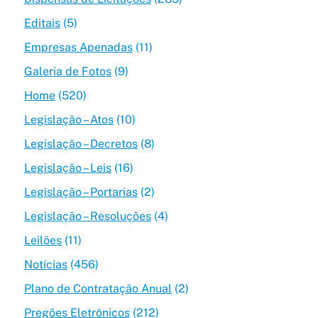
Editais
(5)
Empresas Apenadas
(11)
Galeria de Fotos
(9)
Home
(520)
Legislação – Atos
(10)
Legislação – Decretos
(8)
Legislação – Leis
(16)
Legislação – Portarias
(2)
Legislação – Resoluções
(4)
Leilões
(11)
Notícias
(456)
Plano de Contratação Anual
(2)
Pregões Eletrônicos
(212)