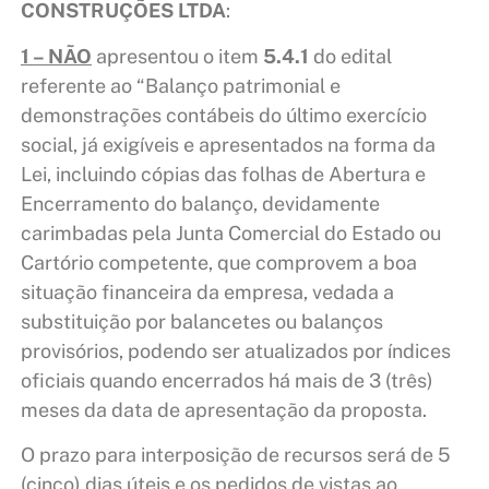
CONSTRUÇÕES LTDA
:
1 – NÃO
apresentou o item
5.4.1
do edital
referente ao “Balanço patrimonial e
demonstrações contábeis do último exercício
social, já exigíveis e apresentados na forma da
Lei, incluindo cópias das folhas de Abertura e
Encerramento do balanço, devidamente
carimbadas pela Junta Comercial do Estado ou
Cartório competente, que comprovem a boa
situação financeira da empresa, vedada a
substituição por balancetes ou balanços
provisórios, podendo ser atualizados por índices
oficiais quando encerrados há mais de 3 (três)
meses da data de apresentação da proposta.
O prazo para interposição de recursos será de 5
(cinco) dias úteis e os pedidos de vistas ao