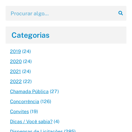
Categorias
2019
(24)
2020
(24)
2021
(24)
2022
(22)
Chamada Pública
(27)
Concorrência
(126)
Convites
(19)
Dicas / Você sabia?
(4)
Dispensas de Licitações
(285)