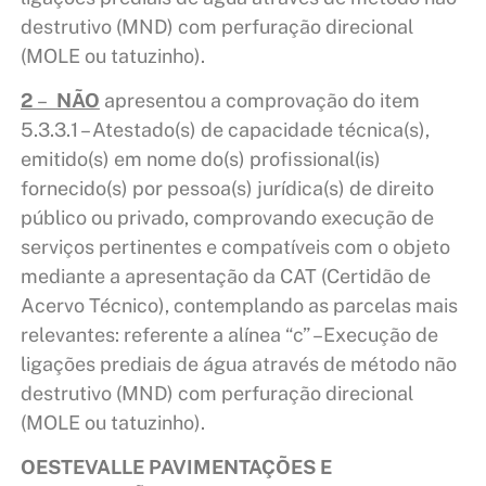
destrutivo (MND) com perfuração direcional
(MOLE ou tatuzinho).
2
–
NÃO
apresentou a comprovação do item
5.3.3.1 – Atestado(s) de capacidade técnica(s),
emitido(s) em nome do(s) profissional(is)
fornecido(s) por pessoa(s) jurídica(s) de direito
público ou privado, comprovando execução de
serviços pertinentes e compatíveis com o objeto
mediante a apresentação da CAT (Certidão de
Acervo Técnico), contemplando as parcelas mais
relevantes: referente a alínea “c” –Execução de
ligações prediais de água através de método não
destrutivo (MND) com perfuração direcional
(MOLE ou tatuzinho).
OESTEVALLE PAVIMENTAÇÕES E