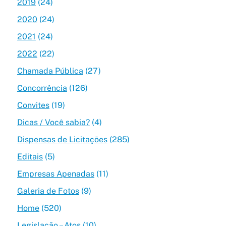
2019
(24)
2020
(24)
2021
(24)
2022
(22)
Chamada Pública
(27)
Concorrência
(126)
Convites
(19)
Dicas / Você sabia?
(4)
Dispensas de Licitações
(285)
Editais
(5)
Empresas Apenadas
(11)
Galeria de Fotos
(9)
Home
(520)
Legislação – Atos
(10)