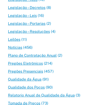
Legislação – Decretos
(8)
Legislação – Leis
(16)
Legislação – Portarias
(2)
Legislação – Resoluções
(4)
Leilões
(11)
Notícias
(456)
Plano de Contratação Anual
(2)
Pregões Eletrônicos
(214)
Pregões Presenciais
(457)
Qualidade da Água
(91)
Qualidade dos Poços
(90)
Relatorio Anual de Qualidade da Água
(3)
Tomada de Preços
(73)