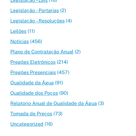
Legislação – Leis
(16)
Legislação – Portarias
(2)
Legislação – Resoluções
(4)
Leilões
(11)
Notícias
(456)
Plano de Contratação Anual
(2)
Pregões Eletrônicos
(214)
Pregões Presenciais
(457)
Qualidade da Água
(91)
Qualidade dos Poços
(90)
Relatorio Anual de Qualidade da Água
(3)
Tomada de Preços
(73)
Uncategorized
(16)