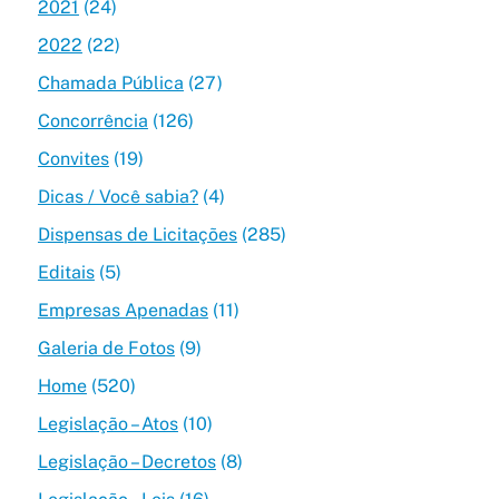
2021
(24)
2022
(22)
Chamada Pública
(27)
Concorrência
(126)
Convites
(19)
Dicas / Você sabia?
(4)
Dispensas de Licitações
(285)
Editais
(5)
Empresas Apenadas
(11)
Galeria de Fotos
(9)
Home
(520)
Legislação – Atos
(10)
Legislação – Decretos
(8)