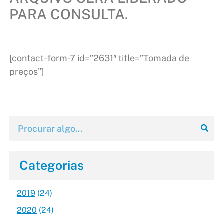
PARA CONSULTA.
[contact-form-7 id=”2631″ title=”Tomada de
preços”]
Categorias
2019
(24)
2020
(24)