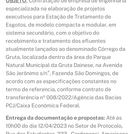
OBJETO
:
Contratação de empresa de engenharia
especializada na elaboração de projetos
executivos para Estação de Tratamento de
Esgotos, de modelo compacta e modular, em
sistema secundário, com o objetivo do
recebimento e tratamento dos efluentes
atualmente lançados ao denominado Córrego da
Gruta, localizada dentro da área do Parque
Natural Municipal da Gruta Dainese, na Avenida
São Jerônimo s/n°, Fazenda São Domingos, de
acordo com as especificações constantes no
termo de referencia, conforme contrato de
transferência nº 008/2022/Agência das Bacias
PCJ/Caixa Econômica Federal.
Entrega da documentação e propostas:
Até as
10h00 do dia 12/04/2023 no Setor de Protocolo,
Rua dos Estudantes, 333 – Cordenonsi, Americana