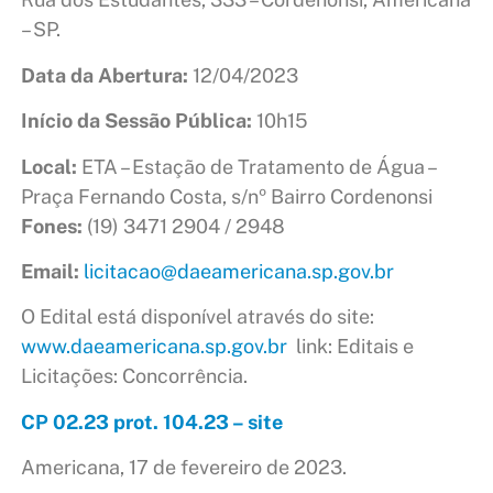
– SP.
Data da Abertura:
12/04/2023
Início da Sessão Pública:
10h15
Local:
ETA – Estação de Tratamento de Água –
Praça Fernando Costa, s/nº Bairro Cordenonsi
Fones:
(19) 3471 2904 / 2948
Email:
licitacao@daeamericana.sp.gov.br
O Edital está disponível através do site:
www.daeamericana.sp.gov.br
link: Editais e
Licitações: Concorrência.
CP 02.23 prot. 104.23 – site
Americana, 17 de fevereiro de 2023.