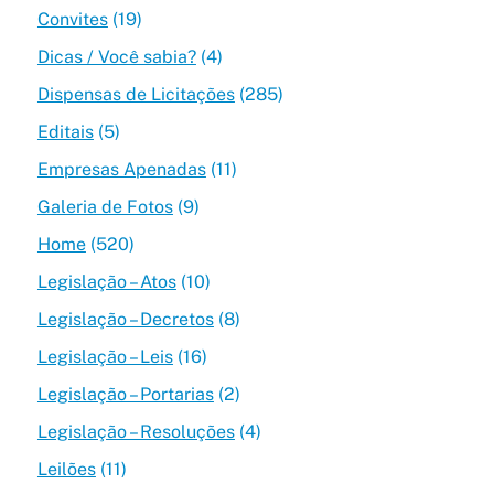
Convites
(19)
Dicas / Você sabia?
(4)
Dispensas de Licitações
(285)
Editais
(5)
Empresas Apenadas
(11)
Galeria de Fotos
(9)
Home
(520)
Legislação – Atos
(10)
Legislação – Decretos
(8)
Legislação – Leis
(16)
Legislação – Portarias
(2)
Legislação – Resoluções
(4)
Leilões
(11)