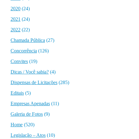
2020
(24)
2021
(24)
2022
(22)
Chamada Pública
(27)
Concorrência
(126)
Convites
(19)
Dicas / Você sabia?
(4)
Dispensas de Licitações
(285)
Editais
(5)
Empresas Apenadas
(11)
Galeria de Fotos
(9)
Home
(520)
Legislação – Atos
(10)