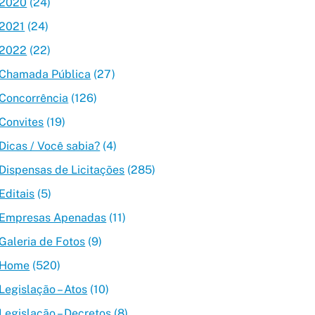
2020
(24)
2021
(24)
2022
(22)
Chamada Pública
(27)
Concorrência
(126)
Convites
(19)
Dicas / Você sabia?
(4)
Dispensas de Licitações
(285)
Editais
(5)
Empresas Apenadas
(11)
Galeria de Fotos
(9)
Home
(520)
Legislação – Atos
(10)
Legislação – Decretos
(8)