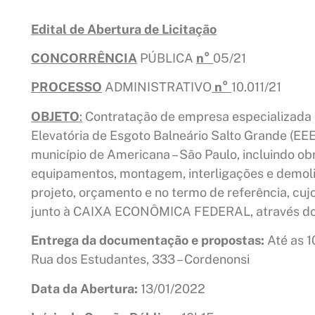
Edital de Abertura de Licitação
CONCORRÊNCIA
PÚBLICA
n°
05/21
PROCESSO
ADMINISTRATIVO
n°
10.011/21
OBJETO
:
Contratação de empresa especializada
Elevatória de Esgoto Balneário Salto Grande (EEE
município de Americana – São Paulo, incluindo obr
equipamentos, montagem, interligações e demol
projeto, orçamento e no termo de referência, cuj
junto à CAIXA ECONÔMICA FEDERAL, através do
Entrega da documentação e propostas:
Até as 1
Rua dos Estudantes, 333 – Cordenonsi
Data da Abertura:
13/01/2022