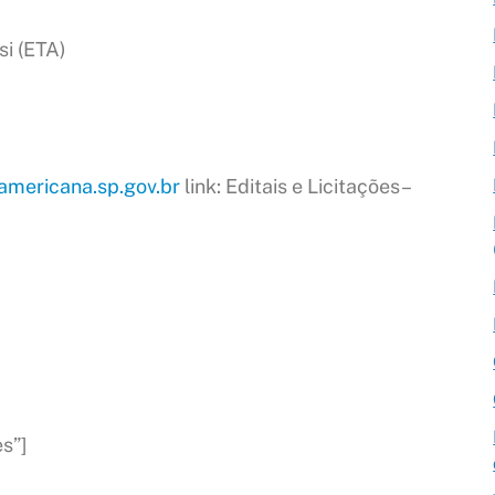
si (ETA)
mericana.sp.gov.br
link: Editais e Licitações–
s”]