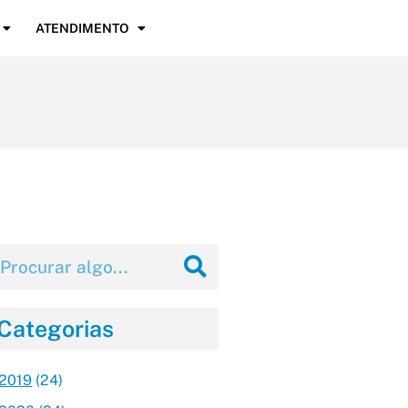
ATENDIMENTO
Categorias
2019
(24)