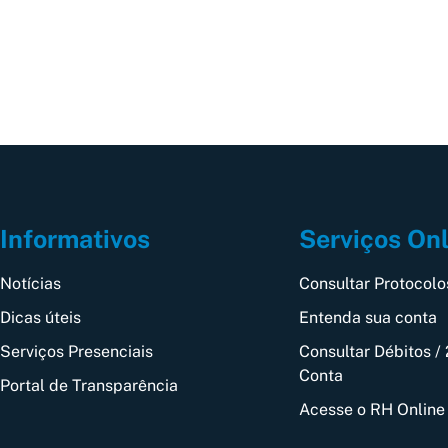
Informativos
Serviços On
Notícias
Consultar Protocolo
Dicas úteis
Entenda sua conta
Serviços Presenciais
Consultar Débitos / 
Conta
Portal de Transparência
Acesse o RH Online