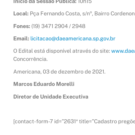
Início da Sessão Pública:
10h15
Local:
Pça Fernando Costa, s/nº, Bairro Cordenon
Fones:
(19) 3471 2904 / 2948
Email:
licitacao@daeamericana.sp.gov.br
O Edital está disponível através do site:
www.daea
Concorrência.
Americana, 03 de dezembro de 2021.
Marcos Eduardo Morelli
Diretor de Unidade Executiva
[contact-form-7 id=”2631″ title=”Cadastro pregõe